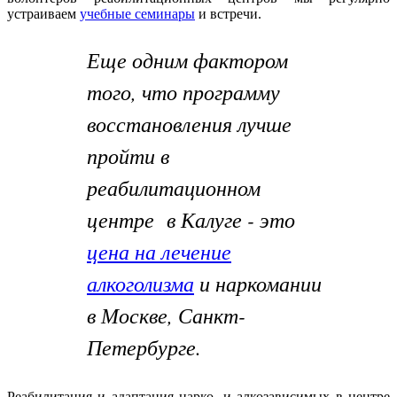
устраиваем
учебные семинары
и встречи.
Еще одним фактором
того, что программу
восстановления лучше
пройти в
реабилитационном
центре в Калуге - это
цена на лечение
алкоголизма
и наркомании
в Москве, Санкт-
Петербурге.
Реабилитация и адаптация нарко- и алкозависимых в центре