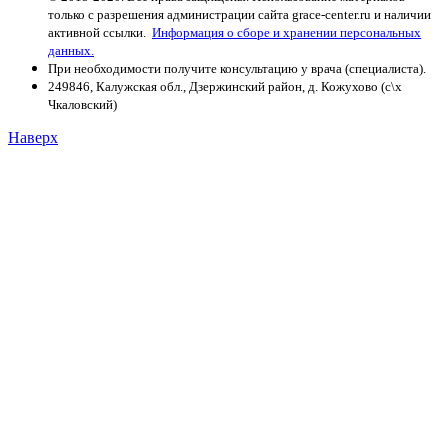
только с разрешения администрации сайта grace-center.ru и наличии
активной ссылки.
Информация о сборе и хранении персональных
данных.
При необходимости получите консультацию у врача (специалиста).
249846, Калужская обл., Дзержинский район, д. Кожухово (с\х
Чкаловский)
Наверх