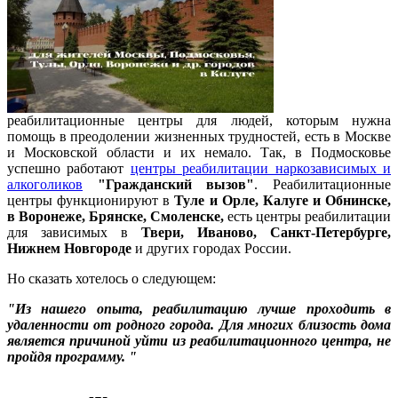
реабилитационные центры для людей, которым нужна
помощь в преодолении жизненных трудностей, есть в Москве
и Московской области и их немало. Так, в Подмосковье
успешно работают
центры реабилитации наркозависимых и
алкоголиков
"Гражданский вызов"
. Реабилитационные
центры функционируют в
Туле и Орле, Калуге и Обнинске,
в Воронеже, Брянске, Смоленске,
есть центры реабилитации
для зависимых в
Твери, Иваново, Санкт-Петербурге,
Нижнем Новгороде
и других городах России.
Но сказать хотелось о следующем:
"Из нашего опыта, реабилитацию лучше проходить в
удаленности от родного города. Для многих близость дома
является причиной уйти из реабилитационного центра, не
пройдя программу. "