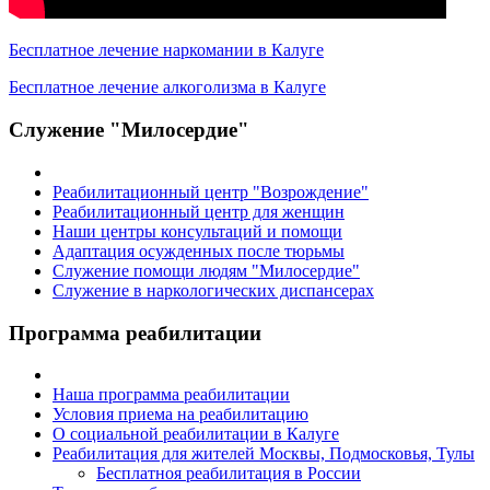
Бесплатное лечение наркомании в Калуге
Бесплатное лечение алкоголизма в Калуге
Служение "Милосердие"
Реабилитационный центр "Возрождение"
Реабилитационный центр для женщин
Наши центры консультаций и помощи
Адаптация осужденных после тюрьмы
Служение помощи людям "Милосердие"
Служение в наркологических диспансерах
Программа реабилитации
Наша программа реабилитации
Условия приема на реабилитацию
О социальной реабилитации в Калуге
Реабилитация для жителей Москвы, Подмосковья, Тулы
Бесплатноя реабилитация в России