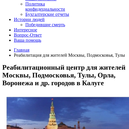
Политика
конфидециальности
Бухгалтерские отчеты
Истории людей
Победившие смерть
Интересное
Вопрос-Ответ
Ваша помощь
Главная
Реабилитация для жителей Москвы, Подмосковья, Тулы
Реабилитационный центр для жителей
Москвы, Подмосковья, Тулы, Орла,
Воронежа и др. городов в Калуге