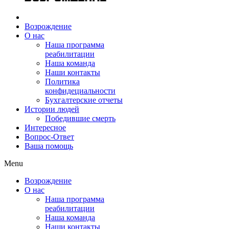
Возрождение
О нас
Наша программа
реабилитации
Наша команда
Наши контакты
Политика
конфидециальности
Бухгалтерские отчеты
Истории людей
Победившие смерть
Интересное
Вопрос-Ответ
Ваша помощь
Menu
Возрождение
О нас
Наша программа
реабилитации
Наша команда
Наши контакты