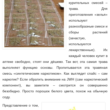
курительных смесей –
трава. Для
приготовления «зелья»
используют
разнообразные смеси и
сборы растений
(зачастую,
используются
лекарственные). Их
каждый человек купит в
аптеке свободно, стоят они дёшево. Так вот, эта самая трава
выполняет функцию основы. Пропитывается эта травяная
смесь «синтетическим наркотиком».
Как выглядит спайс
– сам
наркотик? Если обратить внимание на JWH (сам наркотический
компонент), вы заметите – смотрится он совершенно
безобидно. Просто порошок белого цвета, похож на обычную
соду.
Представление о том,