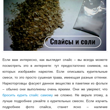
Если вам интересно, как
выглядит спайс
– вы всегда можете
посмотреть это в интернете: тут предостаточно снимков, на
которых изображён наркотик. Если описывать курительные
смеси, то это просто сушеная трава, имеющая разные оттенки.
Наркоторговцы фасуют данное вещество в пакетики из фольги
– обычно они выполнены очень яркими. Они же уверяют, что
бросить курить спайс самому
не сложно. Не верьте этому, а
лучше подробнее узнайте о курительных смесях. Если изучить
подробнее
фото спайса
, станет ясно – наличие