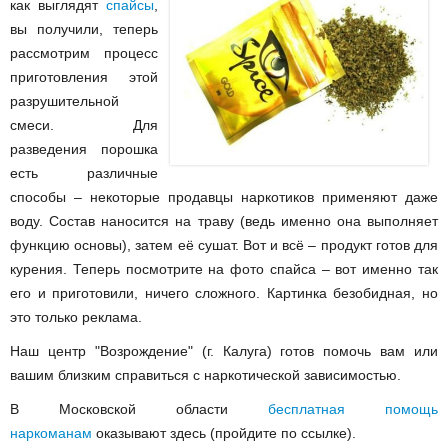
как выглядят
спайсы
,
вы получили, теперь
рассмотрим процесс
приготовления этой
разрушительной
смеси. Для
разведения порошка
есть различные
способы – некоторые продавцы наркотиков применяют даже
воду. Состав наносится на траву (ведь именно она выполняет
функцию основы), затем её сушат. Вот и всё – продукт готов для
курения. Теперь посмотрите на
фото спайса
– вот именно так
его и приготовили, ничего сложного. Картинка безобидная, но
это только реклама.
Наш центр "Возрождение" (г. Калуга) готов помочь вам или
вашим близким справиться с наркотической зависимостью.
В Московской области
бесплатная помощь
наркоманам
оказывают здесь (пройдите по ссылке).