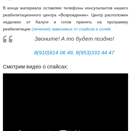
В конце материала оставляю телефоны консультантов нашего
реабилитационного центра «Возрождение». Центр расположен
недалеко от Калуги и готов принять на программу
реабилитации
(лечения) зависимых от спайсов и солей
.
Звоните! А то будет поздно!
8(910)914 06 49,
8(953)333 44 47
Смотрим видео о спайсах: