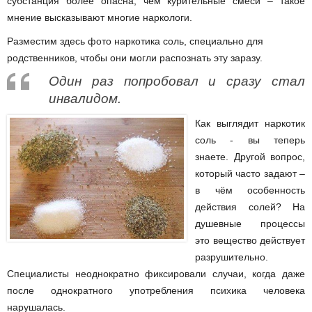
субстанция более опасна, чем курительные смеси – такое
мнение высказывают многие наркологи.
Разместим здесь фото наркотика соль, специально для
родственников, чтобы они могли распознать эту заразу.
Один раз попробовал и сразу стал
инвалидом.
Как выглядит наркотик
соль
- вы теперь
знаете. Другой вопрос,
который часто задают –
в чём особенность
действия солей? На
душевные процессы
это вещество действует
разрушительно.
Специалисты неоднократно фиксировали случаи, когда даже
после однократного употребления психика человека
нарушалась.