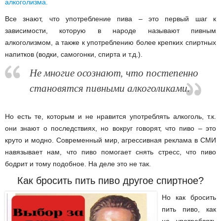
алкоголизма.
Все знают, что употребление пива – это первый шаг к
зависимости, которую в народе называют пивным
алкоголизмом, а также к употреблению более крепких спиртных
напитков (водки, самогонки, спирта и т.д.).
Не многие осознают, что постепенно
становятся пивными алкоголиками.
Но есть те, которым и не нравится употреблять алкоголь, т.к.
они знают о последствиях, но вокруг говорят, что пиво – это
круто и модно. Современный мир, агрессивная реклама в СМИ
навязывает нам, что пиво помогает снять стресс, что пиво
бодрит и тому подобное. На деле это не так.
Как бросить пить пиво другое спиртное?
Но
как бросить
пить пиво
, как
не употреблять